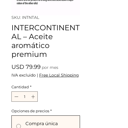
SKU: INTNTAL
INTERCONTINENT
AL – Aceite
aromático
premium
Precio
USD 79.99
por mes
IVA excluido
|
Free Local Shipping
Cantidad
*
Opciones de precios
*
Compra única