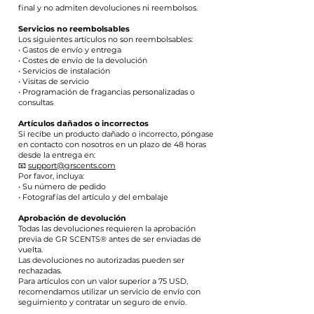
final y no admiten devoluciones ni reembolsos.
Servicios no reembolsables
Los siguientes artículos no son reembolsables:
• Gastos de envío y entrega
• Costes de envío de la devolución
• Servicios de instalación
• Visitas de servicio
• Programación de fragancias personalizadas o
consultas
Artículos dañados o incorrectos
Si recibe un producto dañado o incorrecto, póngase
en contacto con nosotros en un plazo de 48 horas
desde la entrega en:
📧
support@grscents.com
Por favor, incluya:
• Su número de pedido
• Fotografías del artículo y del embalaje
Aprobación de devolución
Todas las devoluciones requieren la aprobación
previa de GR SCENTS® antes de ser enviadas de
vuelta.
Las devoluciones no autorizadas pueden ser
rechazadas.
Para artículos con un valor superior a 75 USD,
recomendamos utilizar un servicio de envío con
seguimiento y contratar un seguro de envío.