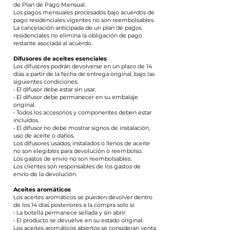
de Plan de Pago Mensual.
Los pagos mensuales procesados bajo acuerdos de
pago residenciales vigentes no son reembolsables.
La cancelación anticipada de un plan de pagos
residenciales no elimina la obligación de pago
restante asociada al acuerdo.
Difusores de aceites esenciales
Los difusores podrán devolverse en un plazo de 14
días a partir de la fecha de entrega original, bajo las
siguientes condiciones:
• El difusor debe estar sin usar.
• El difusor debe permanecer en su embalaje
original.
• Todos los accesorios y componentes deben estar
incluidos.
• El difusor no debe mostrar signos de instalación,
uso de aceite o daños.
Los difusores usados, instalados o llenos de aceite
no son elegibles para devolución o reembolso.
Los gastos de envío no son reembolsables.
Los clientes son responsables de los gastos de
envío de la devolución.
Aceites aromáticos
Los aceites aromáticos se pueden devolver dentro
de los 14 días posteriores a la compra solo si:
• La botella permanece sellada y sin abrir.
• El producto se devuelve en su estado original.
Los aceites aromáticos abiertos se consideran venta