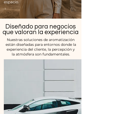
espacio.
Diseñado para negocios
que valoran la experiencia
Nuestras soluciones de aromatización
están diseñadas para entornos donde la
experiencia del cliente, la percepción y
la atmósfera son fundamentales.