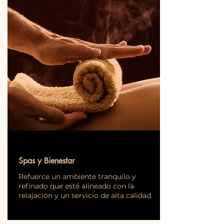
Spas y Bienestar
Refuerce un ambiente tranquilo y
refinado que esté alineado con la
relajación y un servicio de alta calidad.