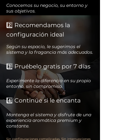
Conocemos su negocio, su entorno y
sus objetivos.
2️⃣ Recomendamos la
configuración ideal
Según su espacio, le sugerimos el
sistema y la fragancia más adecuados.
3️⃣ Pruébelo gratis por 7 días
Experimente la diferencia en su propio
entorno, sin compromiso.
4️⃣ Continúe si le encanta
Mantenga el sistema y disfrute de una
experiencia aromática premium y
constante.
Sin configuraciones complicadas. Sin interrupciones