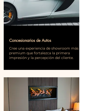
Concesionarios de Autos
Cree una experiencia de showroom más
premium que fortalezca la primera
impresión y la percepción del cliente.