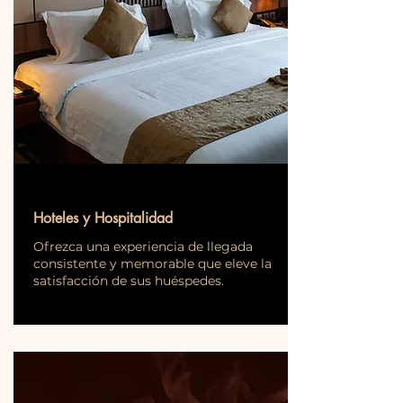
Hoteles y Hospitalidad
Ofrezca una experiencia de llegada
consistente y memorable que eleve la
satisfacción de sus huéspedes.