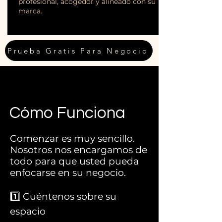
profesional, acogedor y alineado con su
marca.
Prueba Gratis Para Negocio
Cómo Funciona
Comenzar es muy sencillo.
Nosotros nos encargamos de
todo para que usted pueda
enfocarse en su negocio.
1️⃣ Cuéntenos sobre su
espacio