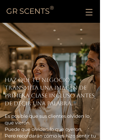
®
GR SCENTS
Haz que tu negocio
transmita una imagen de
primera clase incluso antes
de decir una palabra.
Es posible que sus clientes olviden lo
que vieron.
Puede que olviden lo que oyeron.
Pero recordarán cómo les hizo sentir tu