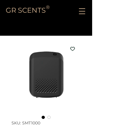
®
GR SCENTS
SKU: SMT1000