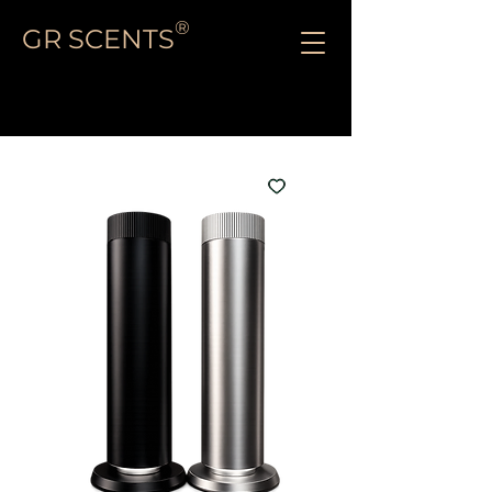
®
GR SCENTS