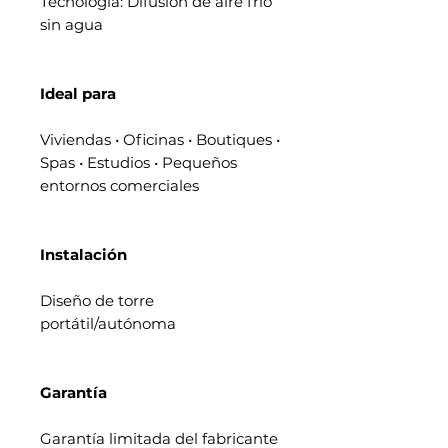
Tecnología: Difusión de aire frío
sin agua
Ideal para
Viviendas • Oficinas • Boutiques •
Spas • Estudios • Pequeños
entornos comerciales
Instalación
Diseño de torre
portátil/autónoma
Garantía
Garantía limitada del fabricante