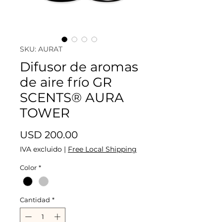
SKU: AURAT
Difusor de aromas
de aire frío GR
SCENTS® AURA
TOWER
Precio
USD 200.00
IVA excluido
|
Free Local Shipping
Color
*
Cantidad
*